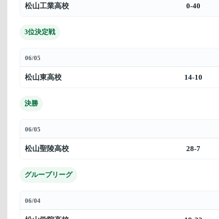
松山工業高校
0-40
3位決定戦
06/05
松山東高校
14-10
決勝
06/05
松山聖陵高校
28-7
グループリーグ
06/04