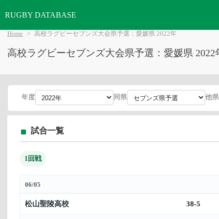
RUGBY DATABASE
Home
高校ラグビーセブンズ大会県予選：愛媛県 2022年
高校ラグビーセブンズ大会県予選：愛媛県 2022
年度
同県
他県
試合一覧
1回戦
06/05
松山聖陵高校
38-5