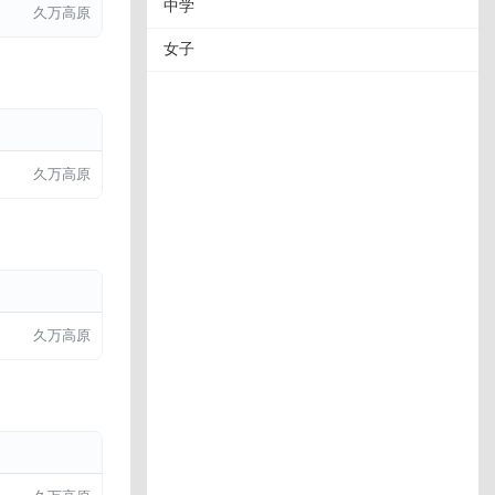
中学
久万高原
女子
久万高原
久万高原