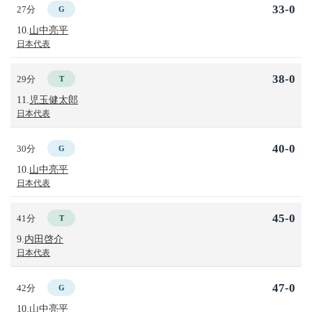
33-0
27分
G
10.
山中亮平
日本代表
38-0
29分
T
11.
児玉健太郎
日本代表
40-0
30分
G
10.
山中亮平
日本代表
45-0
41分
T
9.
内田啓介
日本代表
47-0
42分
G
10.
山中亮平