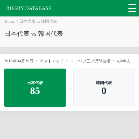
RUGBY DATABASE
Home
日本代表 vs 韓国代表
日本代表 vs 韓国代表
2016年04月30日
テストマッチ
ニッパツ三ツ沢球技場
4,698人
日本代表
韓国代表
-
85
0