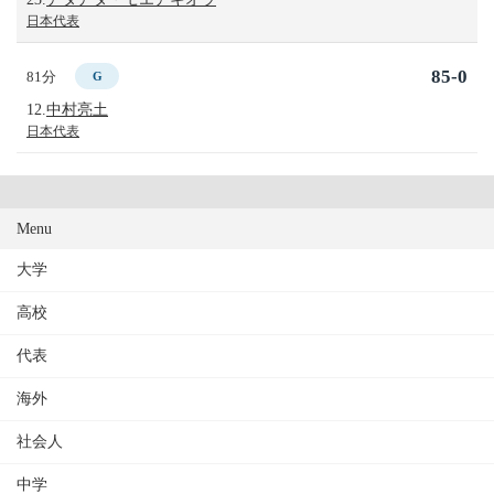
日本代表
85-0
81分
G
12.
中村亮土
日本代表
Menu
大学
高校
代表
海外
社会人
中学