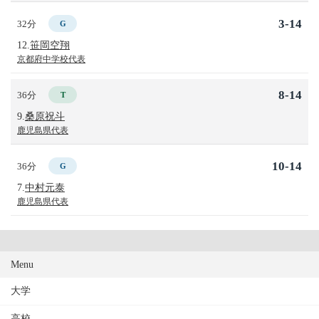
3-14
32分
G
12.
笹岡空翔
京都府中学校代表
8-14
36分
T
9.
桑原祝斗
鹿児島県代表
10-14
36分
G
7.
中村元泰
鹿児島県代表
Menu
大学
高校