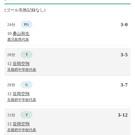
(ゴール失敗記録なし)
3-0
24分
PG
10.
桑山和生
鹿児島県代表
3-5
28分
T
12.
笹岡空翔
京都府中学校代表
3-7
28分
G
12.
笹岡空翔
京都府中学校代表
3-12
32分
T
12.
笹岡空翔
京都府中学校代表