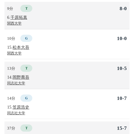
8-0
9分
T
6.
千原拓真
関西大学
10-0
10分
G
15.
松本大吾
関西大学
10-5
13分
T
14.
岡野喬吾
同志社大学
10-7
14分
G
15.
笠原浩史
同志社大学
15-7
37分
T