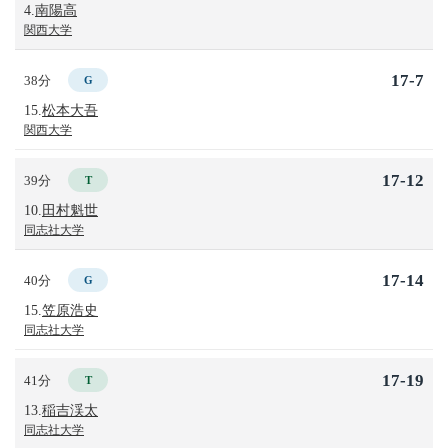
4.
南陽高
関西大学
17-7
38分
G
15.
松本大吾
関西大学
17-12
39分
T
10.
田村魁世
同志社大学
17-14
40分
G
15.
笠原浩史
同志社大学
17-19
41分
T
13.
稲吉渓太
同志社大学