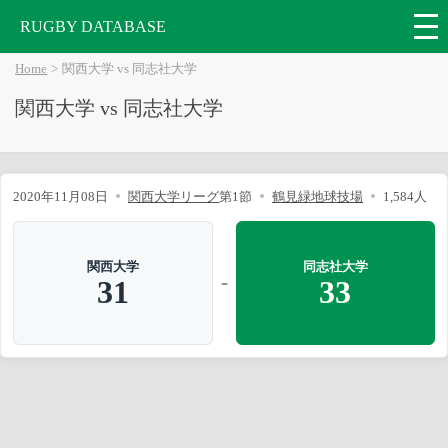
RUGBY DATABASE
Home
関西大学 vs 同志社大学
関西大学 vs 同志社大学
2020年11月08日
関西大学リーグ
第1節
鶴見緑地球技場
1,584人
関西大学
同志社大学
-
31
33