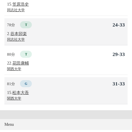
15.
笠原浩史
同志社大学
24-33
78分
T
2.
谷本卯楽
同志社大学
29-33
80分
T
22.
花田康輔
関西大学
31-33
81分
G
15.
松本大吾
関西大学
Menu