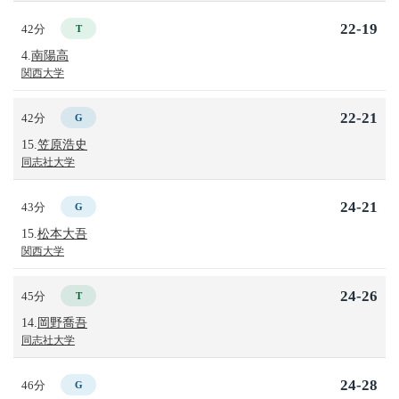
22-19
42分
T
4.
南陽高
関西大学
22-21
42分
G
15.
笠原浩史
同志社大学
24-21
43分
G
15.
松本大吾
関西大学
24-26
45分
T
14.
岡野喬吾
同志社大学
24-28
46分
G