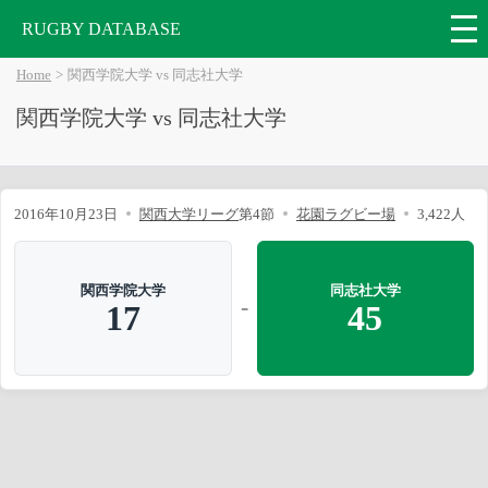
RUGBY DATABASE
Home
関西学院大学 vs 同志社大学
関西学院大学 vs 同志社大学
2016年10月23日
関西大学リーグ
第4節
花園ラグビー場
3,422人
関西学院大学
同志社大学
-
17
45