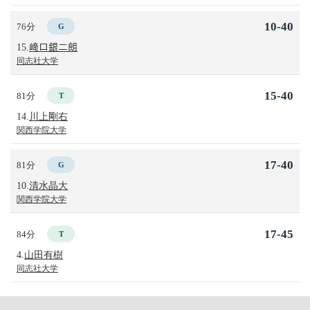
10-40
76分
G
15.
﨑口銀二朗
同志社大学
15-40
81分
T
14.
川上剛右
関西学院大学
17-40
81分
G
10.
清水晶大
関西学院大学
17-45
84分
T
4.
山田有樹
同志社大学