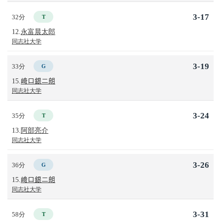
3-17
32分
T
12.
永富晨太郎
同志社大学
3-19
33分
G
15.
﨑口銀二朗
同志社大学
3-24
35分
T
13.
阿部亮介
同志社大学
3-26
36分
G
15.
﨑口銀二朗
同志社大学
3-31
58分
T