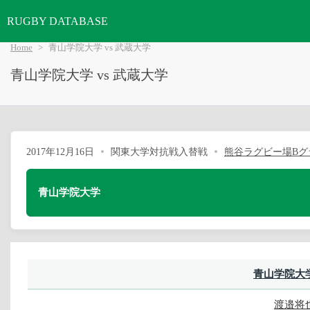
RUGBY DATABASE
Home
青山学院大学 vs 武蔵大学
青山学院大学 vs 武蔵大学
2017年12月16日
関東大学対抗戦入替戦
熊谷ラグビー場Bグ
青山学院大学
青山学院大
渡邉将