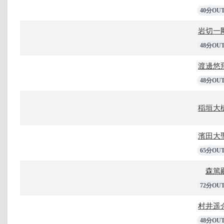
40分OU
岩切一
48分OU
渡邊悠
48分OU
稲垣大
濱田大
65分OU
森篤
72分OU
村井遥
48分OU