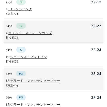
22-17
45分
T
4.
JD・シカリング
S東京ベイ
22-22
54分
T
4.
ウォルト・スティーンカンプ
相模原DB
22-24
54分
G
10.
ジェームス・グレイソン
相模原DB
25-24
58分
PG
15.
ゲラード・ファンデンヒーファー
S東京ベイ
28-24
66分
PG
15.
ゲラード・ファンデンヒーファー