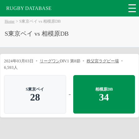
RUGBY DATABASE
Home
S東京ベイ vs 相模原DB
S東京ベイ vs 相模原DB
2024年03月03日
リーグワン
DIV.1 第8節
秩父宮ラグビー場
6,593人
S東京ベイ
相模原DB
-
28
34