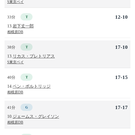
S東京ベイ
12-10
33分
T
13.
岩下丈一郎
相模原DB
17-10
38分
T
13.
リカス・プレトリアス
S東京ベイ
17-15
40分
T
14.
ベン・ポルトリッジ
相模原DB
17-17
41分
G
10.
ジェームス・グレイソン
相模原DB