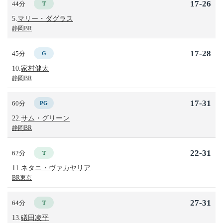
17-26
44分
T
5.
マリー・ダグラス
静岡BR
17-28
45分
G
10.
家村健太
静岡BR
17-31
60分
PG
22.
サム・グリーン
静岡BR
22-31
62分
T
11.
ネタニ・ヴァカヤリア
BR東京
27-31
64分
T
13.
礒田凌平