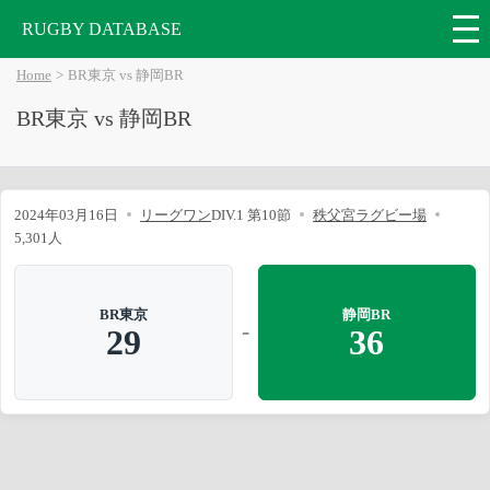
RUGBY DATABASE
Home
BR東京 vs 静岡BR
BR東京 vs 静岡BR
2024年03月16日
リーグワン
DIV.1 第10節
秩父宮ラグビー場
5,301人
BR東京
静岡BR
-
29
36