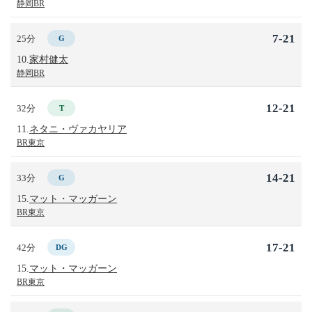
静岡BR
7-21
25分
G
10.
家村健太
静岡BR
12-21
32分
T
11.
ネタニ・ヴァカヤリア
BR東京
14-21
33分
G
15.
マット・マッガーン
BR東京
17-21
42分
DG
15.
マット・マッガーン
BR東京