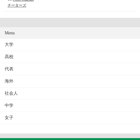
チーターズ
Menu
大学
高校
代表
海外
社会人
中学
女子