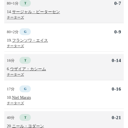
0-7
80+1分
T
14.
サージャル・ピーターセン
チーターズ
0-9
80+2分
G
19.
フランソワ・エイス
チーターズ
0-14
16分
T
6.
ウザイア・カシーム
チーターズ
0-16
17分
G
10.
Niel Marais
チーターズ
0-21
40分
T
20.
ニール・ヨダーン