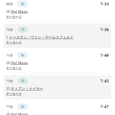
7-33
68分
G
10.
Niel Marais
チーターズ
7-38
70分
T
2.
トーステン・ヴァン・ヤールスフェルド
チーターズ
7-40
71分
G
10.
Niel Marais
チーターズ
7-45
75分
T
22.
ティアン・メイヤー
チーターズ
7-47
77分
G
10.
Niel Marais