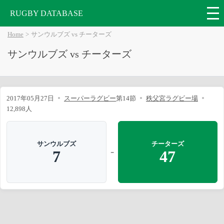
RUGBY DATABASE
Home
サンウルブズ vs チーターズ
サンウルブズ vs チーターズ
2017年05月27日
スーパーラグビー
第14節
秩父宮ラグビー場
12,898人
サンウルブズ
チーターズ
-
7
47