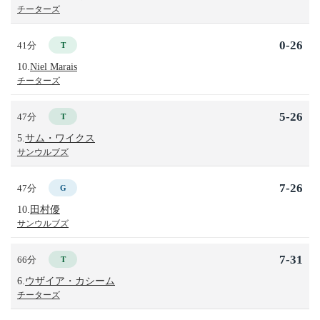
チーターズ
0-26
41分
T
10.
Niel Marais
チーターズ
5-26
47分
T
5.
サム・ワイクス
サンウルブズ
7-26
47分
G
10.
田村優
サンウルブズ
7-31
66分
T
6.
ウザイア・カシーム
チーターズ