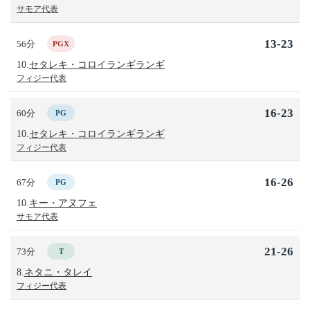
サモア代表
13-23
56分
PGX
10.
セタレキ・コロイランギランギ
フィジー代表
16-23
60分
PG
10.
セタレキ・コロイランギランギ
フィジー代表
16-26
67分
PG
10.
キー・アヌフェ
サモア代表
21-26
73分
T
8.
ネタニ・タレイ
フィジー代表