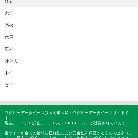
Menu
大学
高校
代表
海外
社会人
中学
女子
ラグビーデータベースは国内最大級のラグビーデータベースサイトで
す。
現在、「34,731試合、53,037人、2,401チーム」が登録されています。
当サイトが全ての情報の正確性および完全性を保証するものではありま