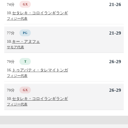
21-26
74分
GX
10.
セタレキ・コロイランギランギ
フィジー代表
21-29
77分
PG
10.
キー・アヌフェ
サモア代表
26-29
79分
T
16.
トゥアパティ・タレマイトンガ
フィジー代表
26-29
79分
GX
10.
セタレキ・コロイランギランギ
フィジー代表