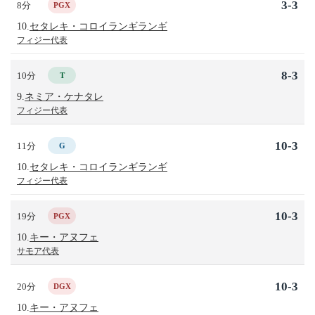
3-3
8分
PGX
10.
セタレキ・コロイランギランギ
フィジー代表
8-3
10分
T
9.
ネミア・ケナタレ
フィジー代表
10-3
11分
G
10.
セタレキ・コロイランギランギ
フィジー代表
10-3
19分
PGX
10.
キー・アヌフェ
サモア代表
10-3
20分
DGX
10.
キー・アヌフェ