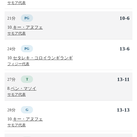
サモア代表
10-6
21分
PG
10.
キー・アヌフェ
サモア代表
13-6
24分
PG
10.
セタレキ・コロイランギランギ
フィジー代表
13-11
27分
T
8.
ベン・マソイ
サモア代表
13-13
28分
G
10.
キー・アヌフェ
サモア代表