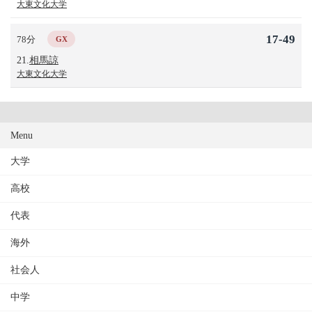
大東文化大学
17-49
78分
GX
21.
相馬諒
大東文化大学
Menu
大学
高校
代表
海外
社会人
中学