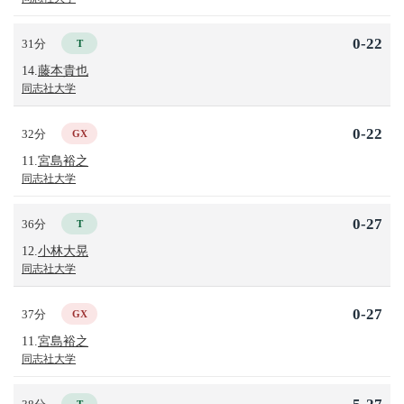
0-22
31分
T
14.
藤本貴也
同志社大学
0-22
32分
GX
11.
宮島裕之
同志社大学
0-27
36分
T
12.
小林大晃
同志社大学
0-27
37分
GX
11.
宮島裕之
同志社大学