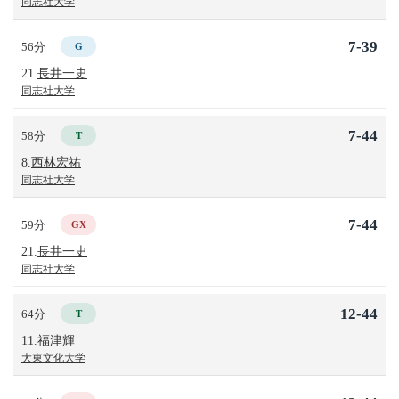
同志社大学
7-39
56分
G
21.
長井一史
同志社大学
7-44
58分
T
8.
西林宏祐
同志社大学
7-44
59分
GX
21.
長井一史
同志社大学
12-44
64分
T
11.
福津輝
大東文化大学