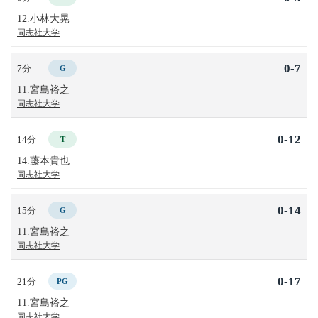
12.
小林大晃
同志社大学
0-7
7分
G
11.
宮島裕之
同志社大学
0-12
14分
T
14.
藤本貴也
同志社大学
0-14
15分
G
11.
宮島裕之
同志社大学
0-17
21分
PG
11.
宮島裕之
同志社大学