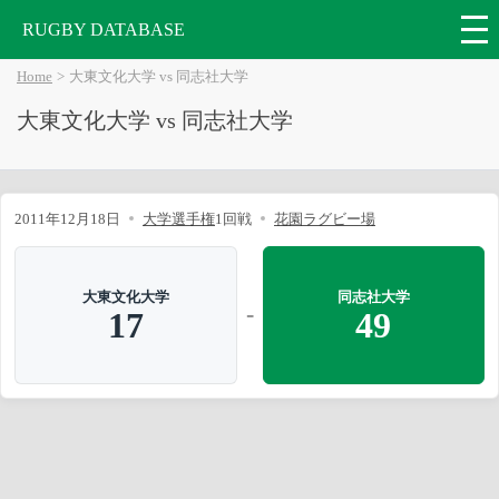
RUGBY DATABASE
Home
大東文化大学 vs 同志社大学
大東文化大学 vs 同志社大学
2011年12月18日
大学選手権
1回戦
花園ラグビー場
大東文化大学
同志社大学
-
17
49