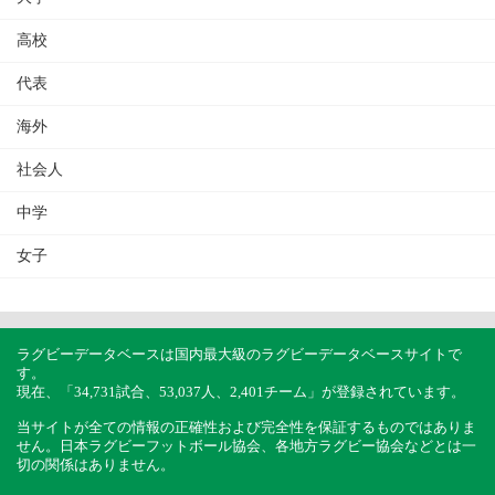
高校
代表
海外
社会人
中学
女子
ラグビーデータベースは国内最大級のラグビーデータベースサイトで
す。
現在、「34,731試合、53,037人、2,401チーム」が登録されています。
当サイトが全ての情報の正確性および完全性を保証するものではありま
せん。日本ラグビーフットボール協会、各地方ラグビー協会などとは一
切の関係はありません。