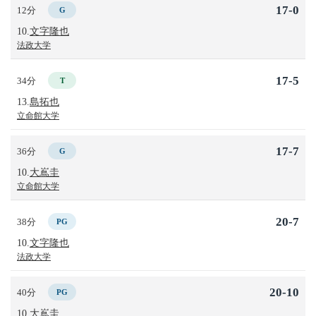
17-0
12分
G
10.
文字隆也
法政大学
17-5
34分
T
13.
島拓也
立命館大学
17-7
36分
G
10.
大嶌圭
立命館大学
20-7
38分
PG
10.
文字隆也
法政大学
20-10
40分
PG
10.
大嶌圭