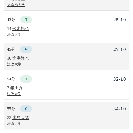
立命館大学
25-10
43分
T
14.
舩木拓也
法政大学
27-10
45分
G
10.
文字隆也
法政大学
32-10
54分
T
3.
鎌田秀
法政大学
34-10
55分
G
22.
木島大祐
法政大学