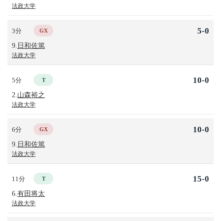
法政大学
5-0
3分
GX
9.
日和佐篤
法政大学
10-0
5分
T
2.
山森裕之
法政大学
10-0
6分
GX
9.
日和佐篤
法政大学
15-0
11分
T
6.
有田将太
法政大学