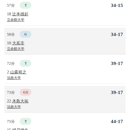
34-15
57分
T
18.
辻本雄起
立命館大学
34-17
58分
G
10.
大嶌圭
立命館大学
39-17
72分
T
2.
山森裕之
法政大学
39-17
73分
GX
22.
木島大祐
法政大学
44-17
75分
T
15.
城戸雄生