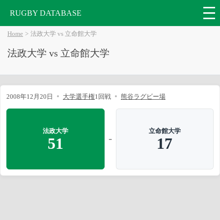
RUGBY DATABASE
Home
法政大学 vs 立命館大学
法政大学 vs 立命館大学
2008年12月20日
大学選手権
1回戦
熊谷ラグビー場
法政大学
立命館大学
-
51
17