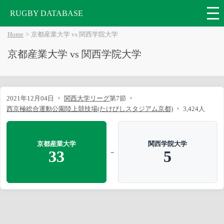
RUGBY DATABASE
Home
京都産業大学 vs 関西学院大学
京都産業大学 vs 関西学院大学
2021年12月04日
関西大学リーグ
第7節
西京極総合運動公園陸上競技場(たけびしスタジアム京都)
3,424人
京都産業大学
関西学院大学
-
33
5