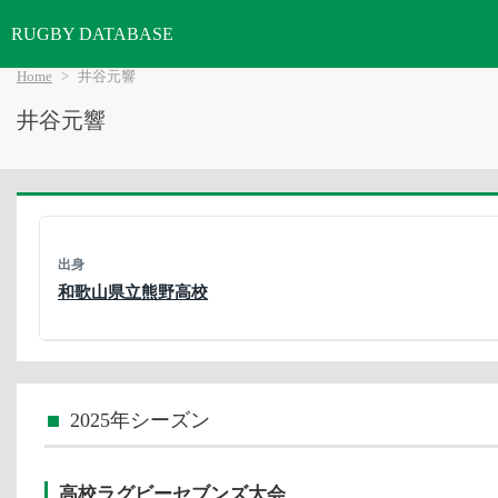
RUGBY DATABASE
Home
井谷元響
井谷元響
出身
和歌山県立熊野高校
2025年シーズン
高校ラグビーセブンズ大会