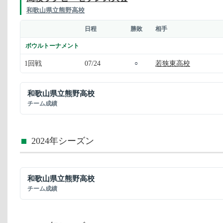
和歌山県立熊野高校
日程
勝敗
相手
ボウルトーナメント
1回戦
07/24
若狭東高校
○
和歌山県立熊野高校
チーム成績
2024年シーズン
和歌山県立熊野高校
チーム成績