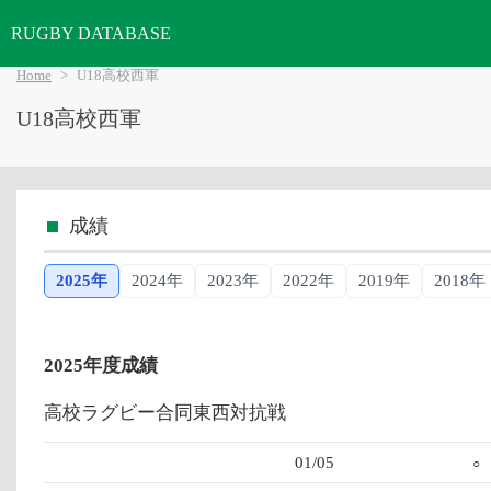
RUGBY DATABASE
Home
U18高校西軍
U18高校西軍
成績
2025年
2024年
2023年
2022年
2019年
2018年
2025年度成績
高校ラグビー合同東西対抗戦
01/05
○