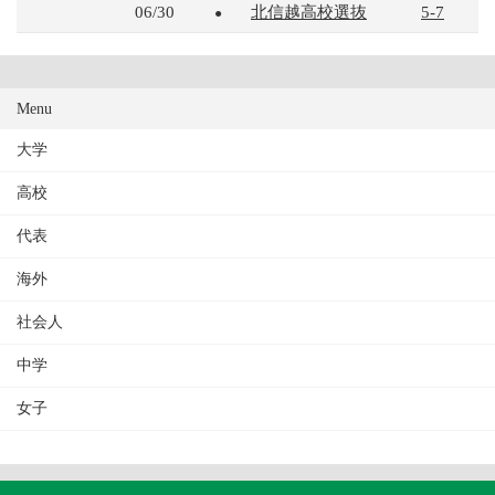
06/30
北信越高校選抜
5-7
●
Menu
大学
高校
代表
海外
社会人
中学
女子