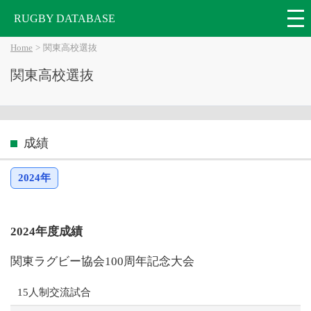
RUGBY DATABASE
Home
関東高校選抜
関東高校選抜
成績
2024年
2024年度成績
関東ラグビー協会100周年記念大会
15人制交流試合