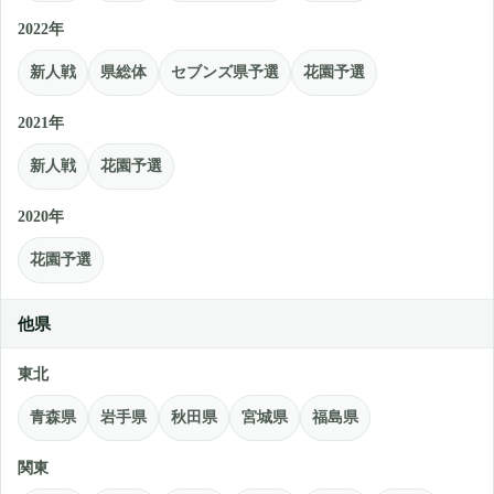
2022年
新人戦
県総体
セブンズ県予選
花園予選
2021年
新人戦
花園予選
2020年
花園予選
他県
東北
青森県
岩手県
秋田県
宮城県
福島県
関東