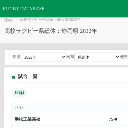
RUGBY DATABASE
Home
高校ラグビー県総体：静岡県 2022年
高校ラグビー県総体：静岡県 2022年
年度
同県
他県
試合一覧
1回戦
05/15
浜松工業高校
75-0