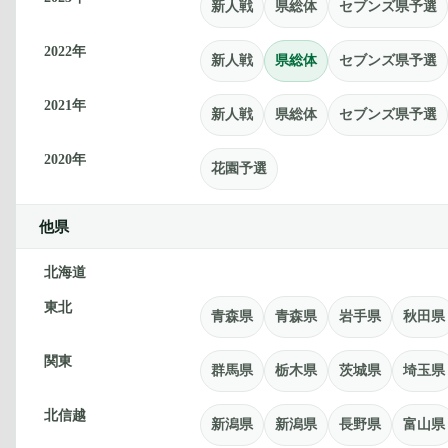
新人戦
県総体
セブンズ県予選
2022年
新人戦
県総体
セブンズ県予選
2021年
新人戦
県総体
セブンズ県予選
2020年
花園予選
他県
北海道
東北
青森県
青森県
岩手県
秋田県
関東
群馬県
栃木県
茨城県
埼玉県
北信越
新潟県
新潟県
長野県
富山県