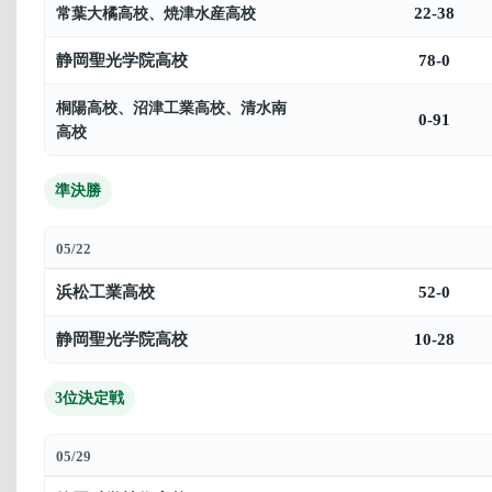
22-38
常葉大橘高校
、
焼津水産高校
静岡聖光学院高校
78-0
桐陽高校
、
沼津工業高校
、
清水南
0-91
高校
準決勝
05/22
浜松工業高校
52-0
静岡聖光学院高校
10-28
3位決定戦
05/29