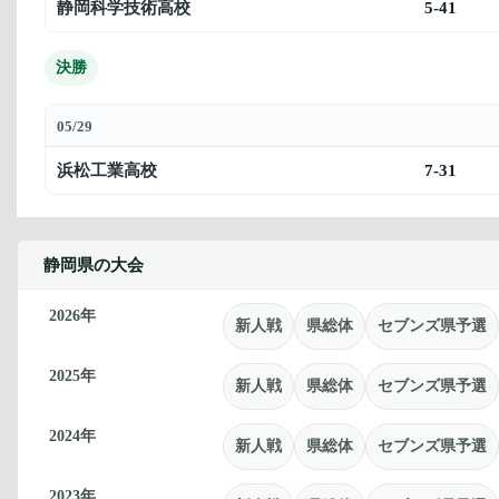
静岡科学技術高校
5-41
決勝
05/29
浜松工業高校
7-31
静岡県の大会
2026年
新人戦
県総体
セブンズ県予選
2025年
新人戦
県総体
セブンズ県予選
2024年
新人戦
県総体
セブンズ県予選
2023年