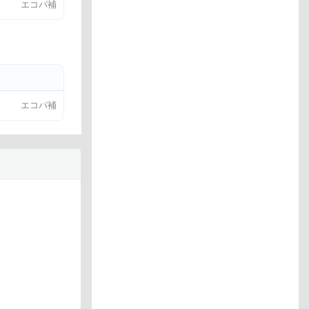
エコパ補
エコパ補