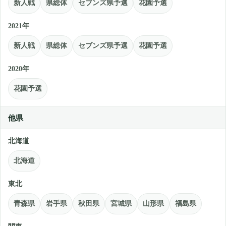
新人戦
県総体
セブンズ県予選
花園予選
2021年
新人戦
県総体
セブンズ県予選
花園予選
2020年
花園予選
他県
北海道
北海道
東北
青森県
岩手県
秋田県
宮城県
山形県
福島県