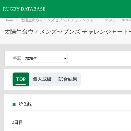
RUGBY DATABASE
Home
太陽生命ウィメンズセブンズ チャレンジャートーナメント 2026
太陽生命ウィメンズセブンズ チャレンジャートーナ
年度
TOP
個人成績
試合結果
第2戦
2日目