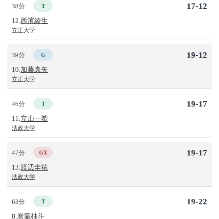
17-12
38分
T
12.
西濱綾生
立正大学
19-12
39分
G
10.
加藤真矢
立正大学
19-17
46分
T
11.
立山一希
法政大学
19-17
47分
GX
13.
渡辺圭祐
法政大学
19-22
63分
T
8.
炭竈柚斗