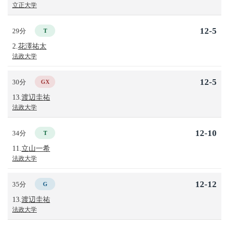
立正大学
12-5
29分
T
2.
花澤祐太
法政大学
12-5
30分
GX
13.
渡辺圭祐
法政大学
12-10
34分
T
11.
立山一希
法政大学
12-12
35分
G
13.
渡辺圭祐
法政大学