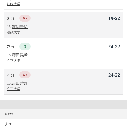
法政大学
19-22
64分
GX
13.
渡辺圭祐
法政大学
24-22
78分
T
18.
澤田晃希
立正大学
24-22
79分
GX
15.
吉田碧那
立正大学
Menu
大学