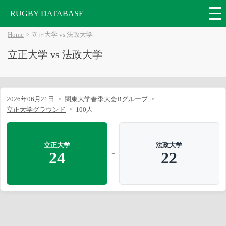
RUGBY DATABASE
Home
立正大学 vs 法政大学
立正大学 vs 法政大学
2026年06月21日
関東大学春季大会
Bグループ
立正大学グラウンド
100人
立正大学
法政大学
-
24
22