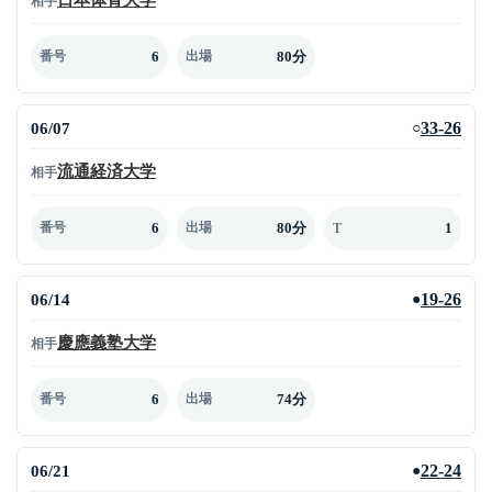
相手
6
80分
番号
出場
06/07
33-26
○
流通経済大学
相手
6
80分
1
番号
出場
T
06/14
19-26
●
慶應義塾大学
相手
6
74分
番号
出場
06/21
22-24
●