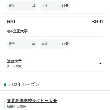
19
10分
番号
出場
06/11
24-41
●
立正大学
相手
20
12分
番号
出場
法政大学
チーム成績
2022年シーズン
東北高等学校ラグビー大会
秋田中央高校