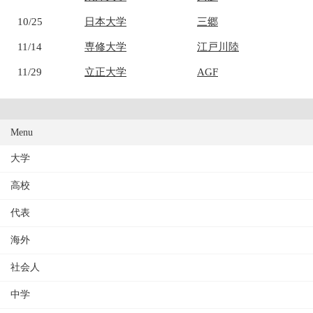
10/25
日本大学
三郷
11/14
専修大学
江戸川陸
11/29
立正大学
AGF
Menu
大学
高校
代表
海外
社会人
中学