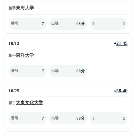
東海大学
相手
7
63分
1
番号
出場
T
10/12
21-45
●
東洋大学
相手
7
80分
番号
出場
10/25
58-40
○
大東文化大学
相手
7
80分
1
番号
出場
T