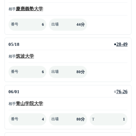
慶應義塾大学
相手
6
44分
番号
出場
05/18
28-49
●
筑波大学
相手
6
80分
番号
出場
06/01
76-26
○
青山学院大学
相手
4
80分
1
番号
出場
T