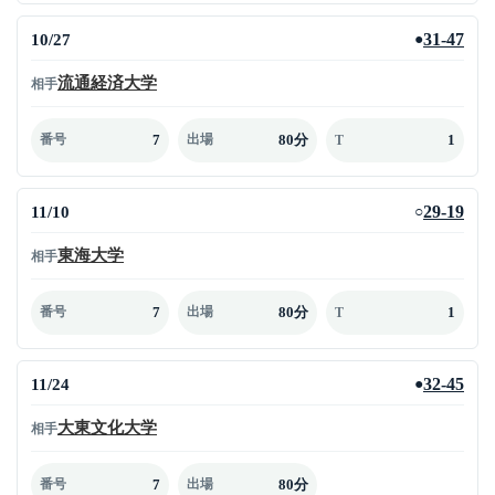
10/27
31-47
●
流通経済大学
相手
7
80分
1
番号
出場
T
11/10
29-19
○
東海大学
相手
7
80分
1
番号
出場
T
11/24
32-45
●
大東文化大学
相手
7
80分
番号
出場