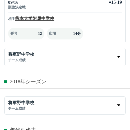
09/16
15-19
●
順位決定戦
熊本大学附属中学校
相手
12
14分
番号
出場
将軍野中学校
チーム成績
2018年シーズン
将軍野中学校
チーム成績
年代別代表