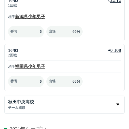
10/02
22-12
○
1回戦
新潟県少年男子
相手
6
60分
番号
出場
10/03
0-108
●
2回戦
福岡県少年男子
相手
6
60分
番号
出場
秋田中央高校
チーム成績
2021年シーズン