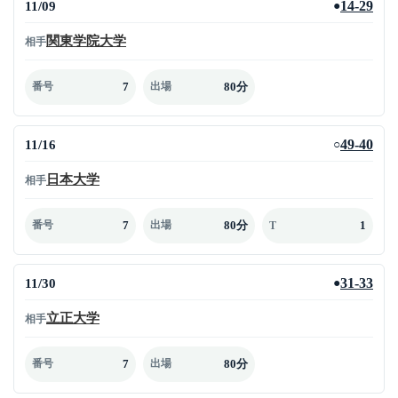
11/09
14-29
●
関東学院大学
相手
7
80分
番号
出場
11/16
49-40
○
日本大学
相手
7
80分
1
番号
出場
T
11/30
31-33
●
立正大学
相手
7
80分
番号
出場