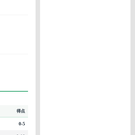
得点
0-5