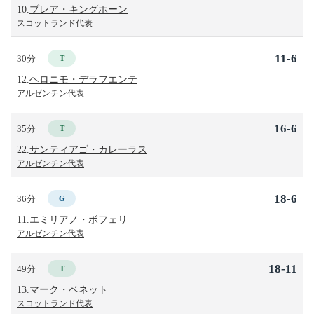
10.
ブレア・キングホーン
スコットランド代表
11-6
30分
T
12.
ヘロニモ・デラフエンテ
アルゼンチン代表
16-6
35分
T
22.
サンティアゴ・カレーラス
アルゼンチン代表
18-6
36分
G
11.
エミリアノ・ボフェリ
アルゼンチン代表
18-11
49分
T
13.
マーク・ベネット
スコットランド代表