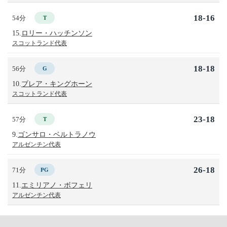
18-16
54分
T
15.
ロリー・ハッチンソン
スコットランド代表
18-18
56分
G
10.
ブレア・キングホーン
スコットランド代表
23-18
57分
T
9.
ゴンサロ・ベルトラノウ
アルゼンチン代表
26-18
71分
PG
11.
エミリアノ・ボフェリ
アルゼンチン代表