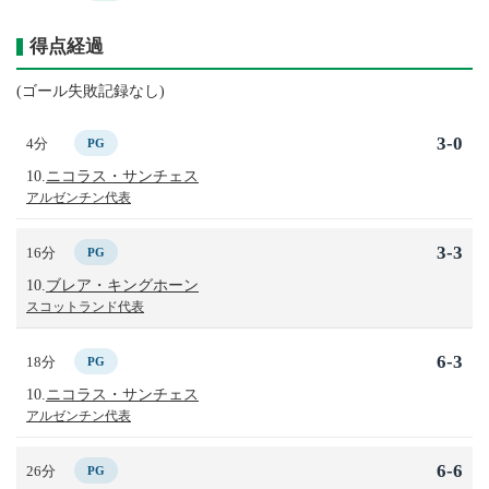
得点経過
(ゴール失敗記録なし)
3-0
4分
PG
10.
ニコラス・サンチェス
アルゼンチン代表
3-3
16分
PG
10.
ブレア・キングホーン
スコットランド代表
6-3
18分
PG
10.
ニコラス・サンチェス
アルゼンチン代表
6-6
26分
PG