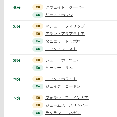
クウェイド・クーパー
48分
Off
リース・ホッジ
On
マシュー・フィリップ
53分
Off
アラン・アラアラトア
Off
タニエラ・トッポウ
On
ニック・フロスト
On
シェド・ホロウェイ
58分
Off
ピーター・サム
On
ニック・ホワイト
70分
Off
ジェイク・ゴードン
On
フォラウ・ファインガア
72分
Off
ジェームズ・スリッパー
Off
ラクラン・ロネガン
On