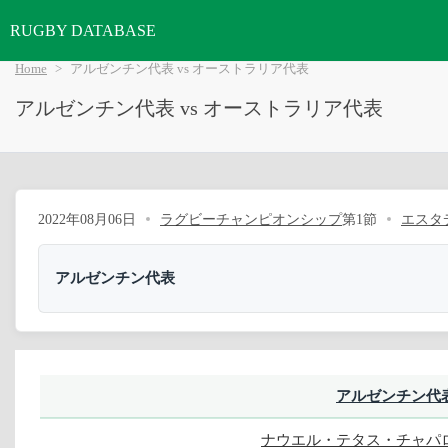
RUGBY DATABASE
Home
アルゼンチン代表 vs オーストラリア代表
アルゼンチン代表 vs オーストラリア代表
2022年08月06日
ラグビーチャンピオンシップ
第1節
エスタ
アルゼンチン代表
アルゼンチン代
ナウエル・テタス・チャパ