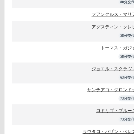
80分交
フアンクルス・マリ
アグスティン・クレ
58分交
トーマス・ガジ
58分交
ジョエル・スクラヴ
63分交
サンチアゴ・グロンド
73分交
ロドリゴ・ブルー
73分交
ラウタロ・バザン・ベレ