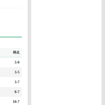
得点
3-0
3-5
3-7
8-7
10-7