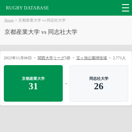
RUGBY DATABASE
Home
京都産業大学 vs 同志社大学
京都産業大学 vs 同志社大学
2022年11月06日
関西大学リーグ
5節
宝ヶ池公園球技場
2,771人
京都産業大学
同志社大学
-
31
26