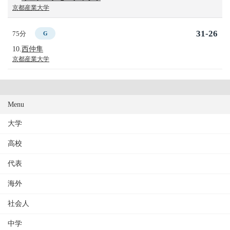
京都産業大学
31-26
75分
G
10.
西仲隼
京都産業大学
Menu
大学
高校
代表
海外
社会人
中学