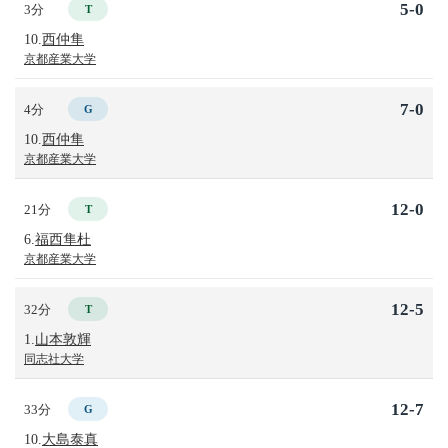
5-0
3分
T
10.
西仲隼
京都産業大学
7-0
4分
G
10.
西仲隼
京都産業大学
12-0
21分
T
6.
福西隼杜
京都産業大学
12-5
32分
T
1.
山本敦輝
同志社大学
12-7
33分
G
10.
大島泰真