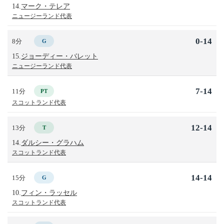
14.
マーク・テレア
ニュージーランド代表
0-14
8分
G
15.
ジョーディー・バレット
ニュージーランド代表
7-14
11分
PT
スコットランド代表
12-14
13分
T
14.
ダルシー・グラハム
スコットランド代表
14-14
15分
G
10.
フィン・ラッセル
スコットランド代表