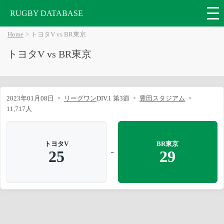
RUGBY DATABASE
Home
トヨタV vs BR東京
トヨタV vs BR東京
2023年01月08日
リーグワン
DIV.1 第3節
豊田スタジアム
11,717人
トヨタV
BR東京
-
25
29