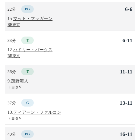
6-6
22分
PG
15.
マット・マッガーン
BR東京
6-11
33分
T
12.
ハドリー・パークス
BR東京
11-11
36分
T
9.
茂野海人
トヨタV
13-11
37分
G
10.
ティアーン・ファルコン
トヨタV
16-11
40分
PG