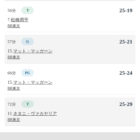
25-19
56分
T
7.
松橋周平
BR東京
25-21
57分
G
15.
マット・マッガーン
BR東京
25-24
66分
PG
15.
マット・マッガーン
BR東京
25-29
72分
T
11.
ネタニ・ヴァカヤリア
BR東京