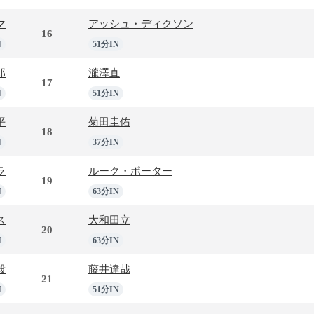
マ
アッシュ・ディクソン
16
N
51分IN
郎
瀧澤直
17
N
51分IN
平
菊田圭佑
18
N
37分IN
ラ
ルーク・ポーター
19
N
63分IN
ス
大和田立
20
N
63分IN
毅
藤井達哉
21
N
51分IN