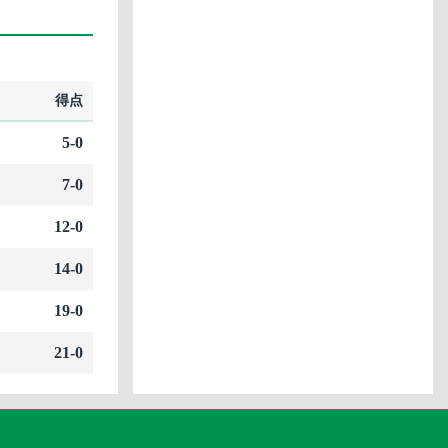
得点
5-0
7-0
12-0
14-0
19-0
21-0