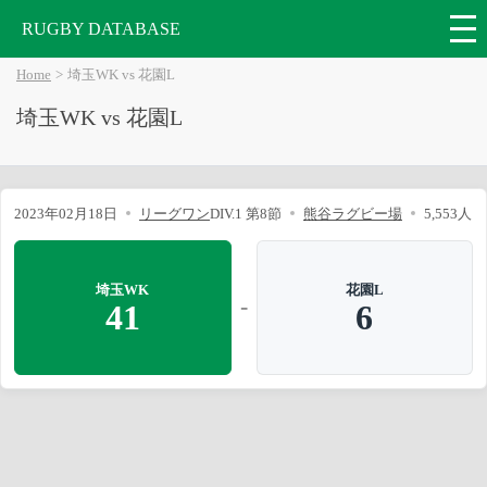
RUGBY DATABASE
Home
埼玉WK vs 花園L
埼玉WK vs 花園L
2023年02月18日
リーグワン
DIV.1 第8節
熊谷ラグビー場
5,553人
埼玉WK
花園L
-
41
6