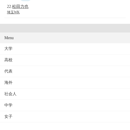
22.
松田力也
埼玉WK
Menu
大学
高校
代表
海外
社会人
中学
女子