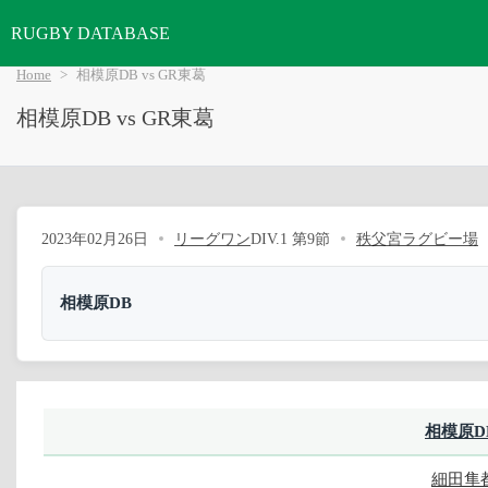
RUGBY DATABASE
Home
相模原DB vs GR東葛
相模原DB vs GR東葛
2023年02月26日
リーグワン
DIV.1 第9節
秩父宮ラグビー場
相模原DB
相模原D
細田隼