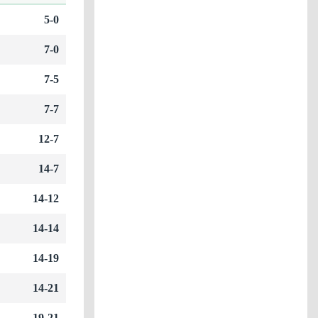
5-0
7-0
7-5
7-7
12-7
14-7
14-12
14-14
14-19
14-21
19-21