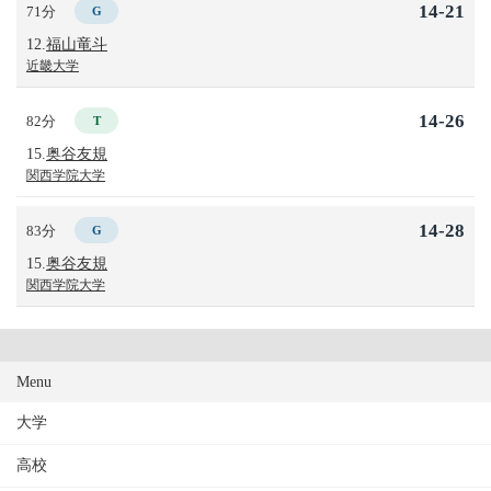
14-21
71分
G
12.
福山竜斗
近畿大学
14-26
82分
T
15.
奥谷友規
関西学院大学
14-28
83分
G
15.
奥谷友規
関西学院大学
Menu
大学
高校