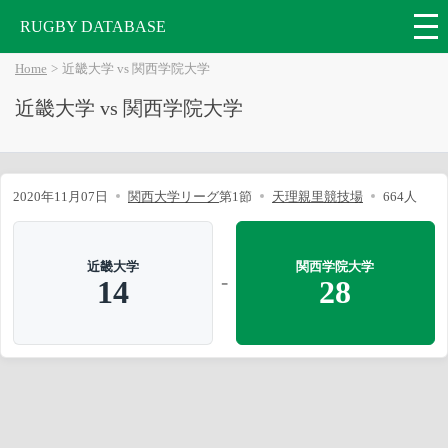
RUGBY DATABASE
Home
近畿大学 vs 関西学院大学
近畿大学 vs 関西学院大学
2020年11月07日
関西大学リーグ
第1節
天理親里競技場
664人
近畿大学
関西学院大学
-
14
28