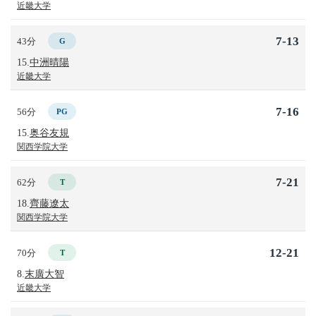
近畿大学
7-13
43分
G
15.
中洲晴陽
近畿大学
7-16
56分
PG
15.
奥谷友規
関西学院大学
7-21
62分
T
18.
齊藤遼太
関西学院大学
12-21
70分
T
8.
末廣大智
近畿大学