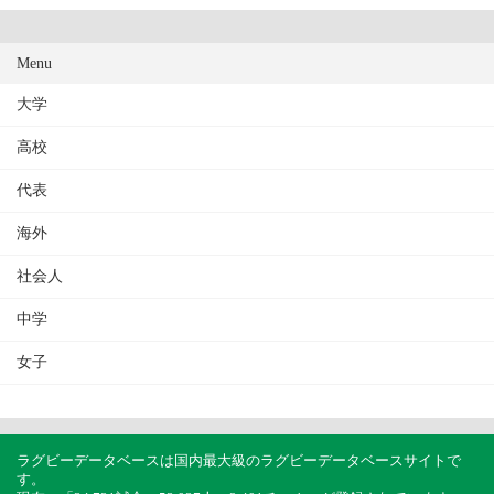
Menu
大学
高校
代表
海外
社会人
中学
女子
ラグビーデータベースは国内最大級のラグビーデータベースサイトで
す。