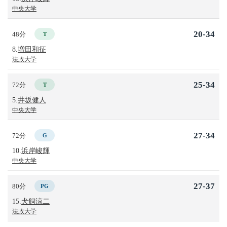
中央大学
20-34
48分
T
8.
増田和征
法政大学
25-34
72分
T
5.
井坂健人
中央大学
27-34
72分
G
10.
浜岸峻輝
中央大学
27-37
80分
PG
15.
犬飼涼二
法政大学