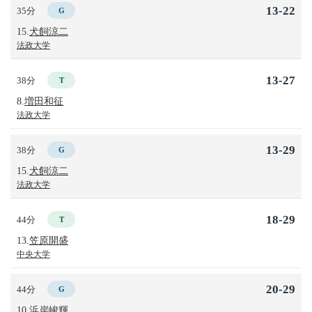
13-22
35分
G
15.
犬飼涼二
法政大学
13-27
38分
T
8.
増田和征
法政大学
13-29
38分
G
15.
犬飼涼二
法政大学
18-29
44分
T
13.
笠原開盛
中央大学
20-29
44分
G
10.
浜岸峻輝