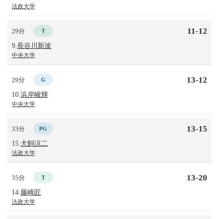
法政大学
11-12
29分
T
9.
長谷川新波
中央大学
13-12
29分
G
10.
浜岸峻輝
中央大学
13-15
33分
PG
15.
犬飼涼二
法政大学
13-20
35分
T
14.
藤崎匠
法政大学