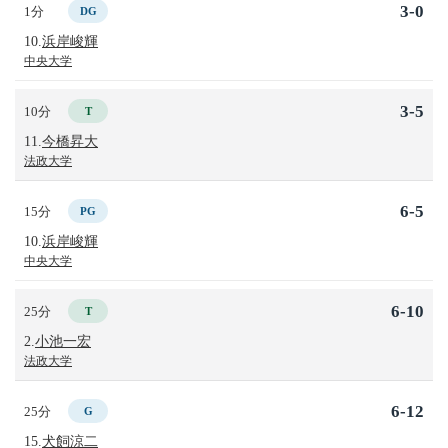
3-0
1分
DG
10.
浜岸峻輝
中央大学
3-5
10分
T
11.
今橋昇大
法政大学
6-5
15分
PG
10.
浜岸峻輝
中央大学
6-10
25分
T
2.
小池一宏
法政大学
6-12
25分
G
15.
犬飼涼二