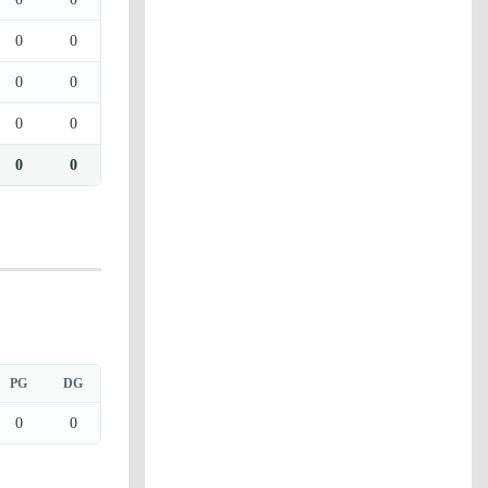
0
0
0
0
0
0
0
0
PG
DG
0
0