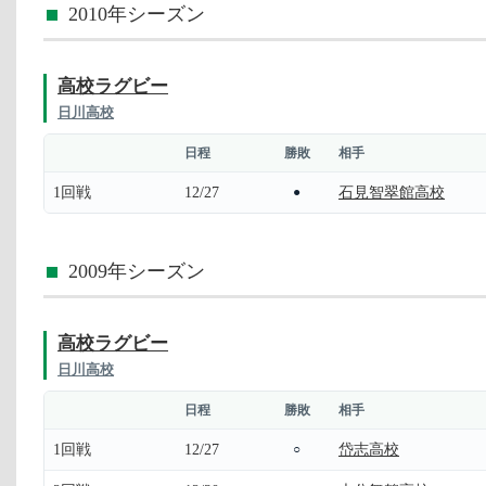
2010年シーズン
高校ラグビー
日川高校
日程
勝敗
相手
1回戦
12/27
石見智翠館高校
●
2009年シーズン
高校ラグビー
日川高校
日程
勝敗
相手
1回戦
12/27
岱志高校
○