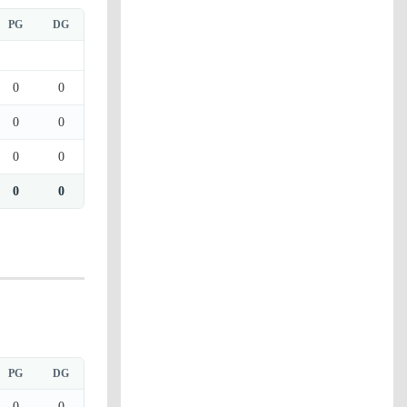
PG
DG
0
0
0
0
0
0
0
0
PG
DG
0
0