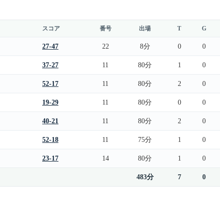
スコア
番号
出場
T
G
27-47
22
8分
0
0
37-27
11
80分
1
0
52-17
11
80分
2
0
19-29
11
80分
0
0
40-21
11
80分
2
0
52-18
11
75分
1
0
23-17
14
80分
1
0
483分
7
0