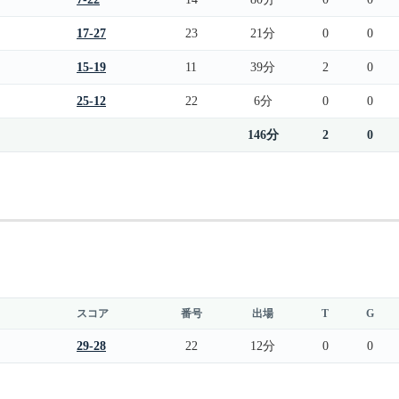
17-27
23
21分
0
0
15-19
11
39分
2
0
25-12
22
6分
0
0
146分
2
0
スコア
番号
出場
T
G
29-28
22
12分
0
0