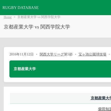
RUGBY DATABASE
Home
京都産業大学 vs 関西学院大学
京都産業大学 vs 関西学院大学
2016年11月12日
関西大学リーグ
第5節
宝ヶ池公園球技場
京都産業大学
京都産業大
柴田知