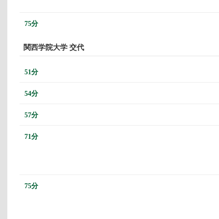
75分
関西学院大学 交代
51分
54分
57分
71分
75分