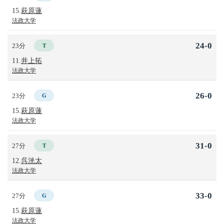
15.
萩原蓮
法政大学
24-0
23分
T
11.
井上拓
法政大学
26-0
23分
G
15.
萩原蓮
法政大学
31-0
27分
T
12.
呉洸太
法政大学
33-0
27分
G
15.
萩原蓮
法政大学