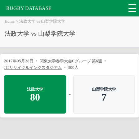
RUGBY DATABASE
Home
法政大学 vs 山梨学院大学
法政大学 vs 山梨学院大学
2017年05月28日
関東大学春季大会
Cグループ 第6週
JITリサイクルインクスタジアム
300人
法政大学
山梨学院大学
-
80
7