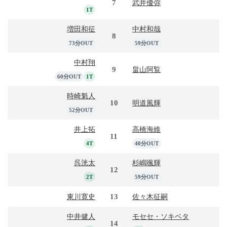
7
武井優弥
1T
増田和征
中村和哉
8
73分OUT
59分OUT
中村翔
9
畠山阿覧
60分OUT
1T
時崎魁人
10
明道風輝
52分OUT
井上拓
高橋海維
11
4T
40分OUT
呉洸太
杉嶋颯輝
12
2T
59分OUT
13
東川寛史
佐々木征嗣
中井健人
モセセ・ソキベタ
14