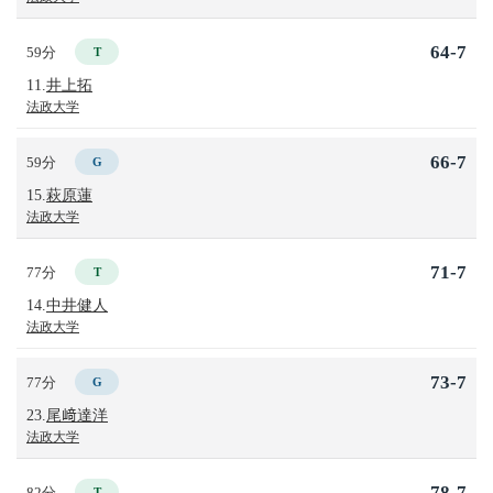
64-7
59分
T
11.
井上拓
法政大学
66-7
59分
G
15.
萩原蓮
法政大学
71-7
77分
T
14.
中井健人
法政大学
73-7
77分
G
23.
尾﨑達洋
法政大学
78-7
82分
T