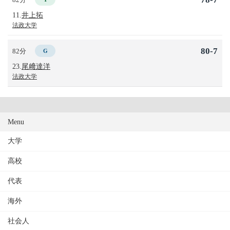
11.
井上拓
法政大学
80-7
82分
G
23.
尾﨑達洋
法政大学
Menu
大学
高校
代表
海外
社会人