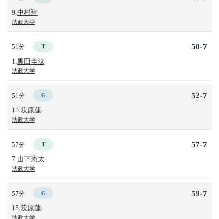
9.
中村翔
法政大学
50-7
51分
T
1.
黒田圭汰
法政大学
52-7
51分
G
15.
萩原蓮
法政大学
57-7
57分
T
7.
山下憲太
法政大学
59-7
57分
G
15.
萩原蓮
法政大学