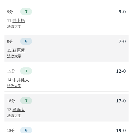
5-0
9分
T
11.
井上拓
法政大学
7-0
9分
G
15.
萩原蓮
法政大学
12-0
15分
T
14.
中井健人
法政大学
17-0
18分
T
12.
呉洸太
法政大学
19-0
18分
G