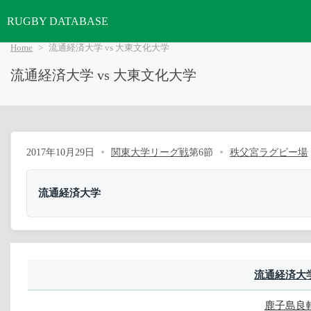
RUGBY DATABASE
Home
流通経済大学 vs 大東文化大学
流通経済大学 vs 大東文化大学
2017年10月29日
関東大学リーグ戦
第6節
秩父宮ラグビー場
流通経済大学
流通経済大
鹿子島良