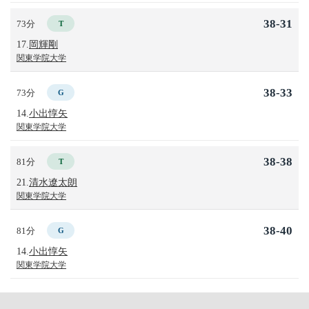
38-31
73分
T
17.
岡輝剛
関東学院大学
38-33
73分
G
14.
小出惇矢
関東学院大学
38-38
81分
T
21.
清水遼太朗
関東学院大学
38-40
81分
G
14.
小出惇矢
関東学院大学