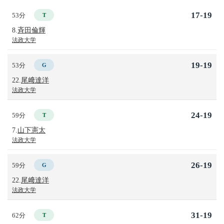
17-19
53分
T
8.
斉田倫輝
法政大学
19-19
53分
G
22.
尾﨑達洋
法政大学
24-19
59分
T
7.
山下憲太
法政大学
26-19
59分
G
22.
尾﨑達洋
法政大学
31-19
62分
T