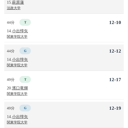
15.
萩原蓮
法政大学
12-10
44分
T
14.
小出惇矢
関東学院大学
12-12
44分
G
14.
小出惇矢
関東学院大学
12-17
49分
T
20.
濱口竜輝
関東学院大学
12-19
49分
G
14.
小出惇矢
関東学院大学