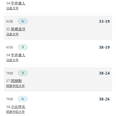
14.
中井健人
法政大学
33-19
62分
G
22.
尾﨑達洋
法政大学
38-19
65分
T
14.
中井健人
法政大学
38-24
70分
T
17.
岡輝剛
関東学院大学
38-26
70分
G
14.
小出惇矢
関東学院大学