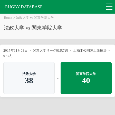
RUGBY DATABASE
Home
法政大学 vs 関東学院大学
法政大学 vs 関東学院大学
2017年11月03日
関東大学リーグ戦
第7週
上柚木公園陸上競技場
973人
法政大学
関東学院大学
-
38
40