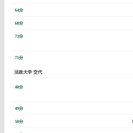
64分
68分
73分
75分
法政大学 交代
40分
49分
50分