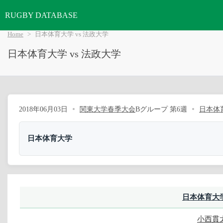
RUGBY DATABASE
Home
日本体育大学 vs 法政大学
日本体育大学 vs 法政大学
2018年06月03日
関東大学春季大会
Bグループ 第6週
日本体
日本体育大学
日本体育大
小西貫