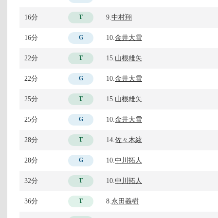
16分
9.
中村翔
T
16分
10.
金井大雪
G
22分
15.
山根雄矢
T
22分
10.
金井大雪
G
25分
15.
山根雄矢
T
25分
10.
金井大雪
G
28分
14.
佐々木絃
T
28分
10.
中川拓人
G
32分
10.
中川拓人
T
36分
8.
永田義樹
T