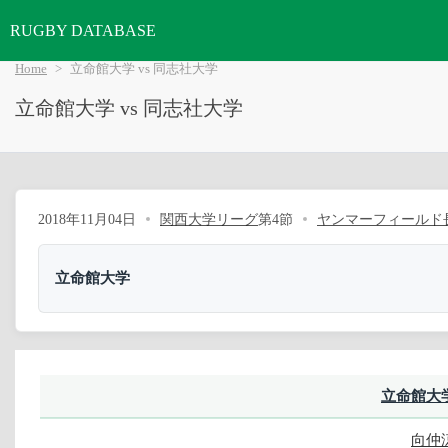
RUGBY DATABASE
Home
立命館大学 vs 同志社大学
立命館大学 vs 同志社大学
2018年11月04日
関西大学リーグ
第4節
ヤンマーフィールド
立命館大学
立命館大
向仲