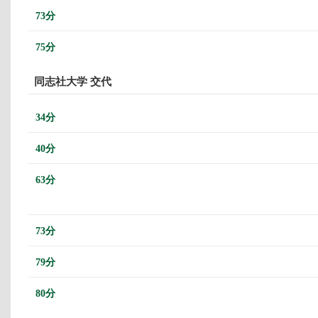
73分
75分
同志社大学 交代
34分
40分
63分
73分
79分
80分