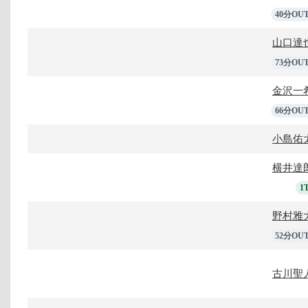
40分OU
山口達
73分OU
金沢一
66分OU
小島佑
横井達
1
野村雅
52分OU
古川聖