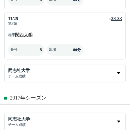
11/25
38-33
○
第7節
関西大学
相手
5
80分
番号
出場
同志社大学
チーム成績
2017年シーズン
同志社大学
チーム成績