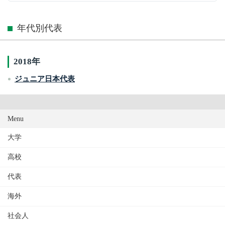
年代別代表
2018年
ジュニア日本代表
Menu
大学
高校
代表
海外
社会人