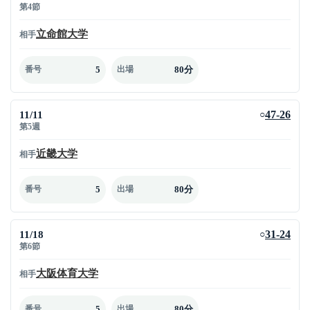
第4節
立命館大学
相手
5
80分
番号
出場
11/11
47-26
○
第5週
近畿大学
相手
5
80分
番号
出場
11/18
31-24
○
第6節
大阪体育大学
相手
5
80分
番号
出場