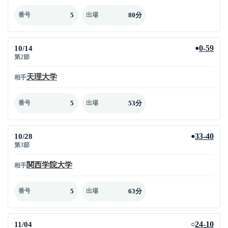
5
80分
番号
出場
10/14
0-59
●
第2節
天理大学
相手
5
53分
番号
出場
10/28
33-40
●
第3節
関西学院大学
相手
5
63分
番号
出場
11/04
24-10
○