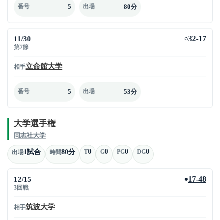
5
80分
番号
出場
11/30
32-17
○
第7節
立命館大学
相手
5
53分
番号
出場
大学選手権
同志社大学
0
0
0
0
1試合
80分
T
G
PG
DG
出場
時間
12/15
17-48
●
3回戦
筑波大学
相手