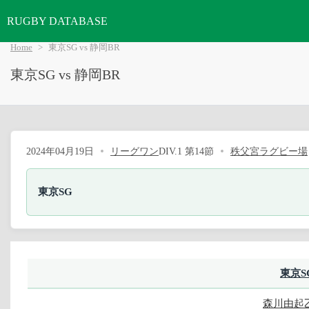
RUGBY DATABASE
Home
東京SG vs 静岡BR
東京SG vs 静岡BR
2024年04月19日
リーグワン
DIV.1 第14節
秩父宮ラグビー場
東京SG
東京S
森川由起