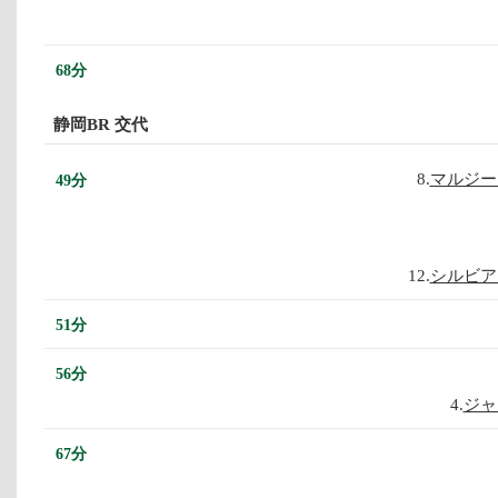
68分
静岡BR 交代
8.
マルジー
49分
12.
シルビア
51分
56分
4.
ジャ
67分