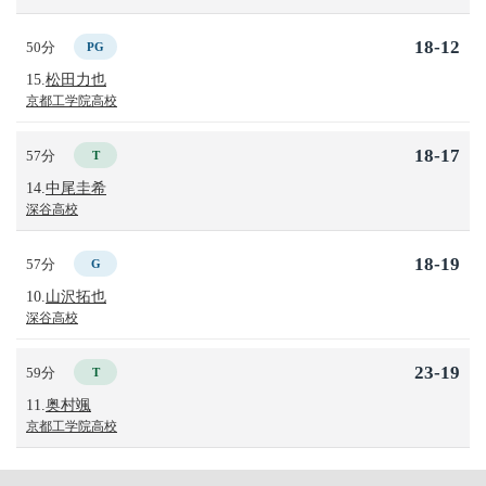
18-12
50分
PG
15.
松田力也
京都工学院高校
18-17
57分
T
14.
中尾圭希
深谷高校
18-19
57分
G
10.
山沢拓也
深谷高校
23-19
59分
T
11.
奥村颯
京都工学院高校