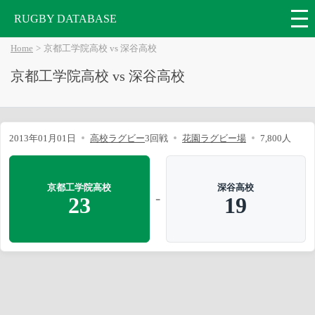
RUGBY DATABASE
Home
京都工学院高校 vs 深谷高校
京都工学院高校 vs 深谷高校
2013年01月01日
高校ラグビー
3回戦
花園ラグビー場
7,800人
京都工学院高校
深谷高校
-
23
19