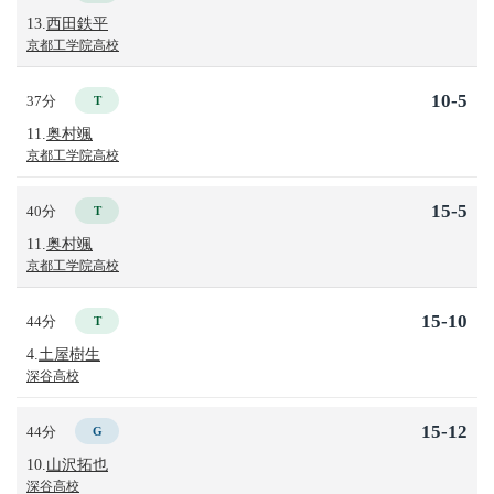
13.
西田鉄平
京都工学院高校
10-5
37分
T
11.
奥村颯
京都工学院高校
15-5
40分
T
11.
奥村颯
京都工学院高校
15-10
44分
T
4.
土屋樹生
深谷高校
15-12
44分
G
10.
山沢拓也
深谷高校