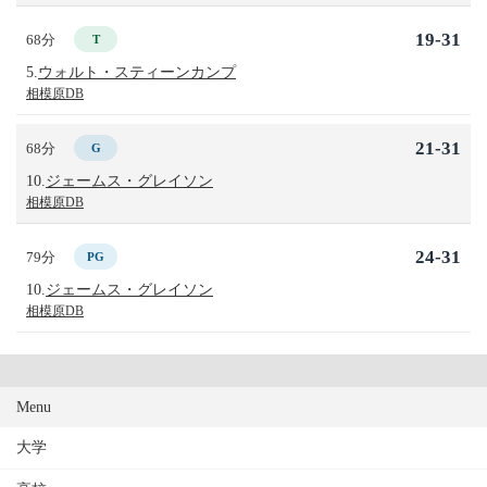
19-31
68分
T
5.
ウォルト・スティーンカンプ
相模原DB
21-31
68分
G
10.
ジェームス・グレイソン
相模原DB
24-31
79分
PG
10.
ジェームス・グレイソン
相模原DB
Menu
大学