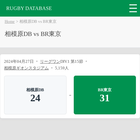
RUGBY DATABASE
Home
相模原DB vs BR東京
相模原DB vs BR東京
2024年04月27日
リーグワン
DIV.1 第15節
相模原ギオンスタジアム
5,159人
相模原DB
BR東京
-
24
31