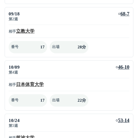
09/18
68-7
○
第2週
立教大学
相手
17
28分
番号
出場
10/09
46-10
○
第4週
日本体育大学
相手
17
22分
番号
出場
10/24
53-14
○
第5週
筑波大学
相手