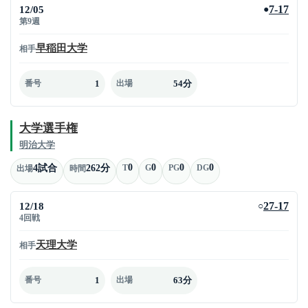
12/05
7-17
●
第9週
早稲田大学
相手
1
54分
番号
出場
大学選手権
明治大学
0
0
0
0
4試合
262分
T
G
PG
DG
出場
時間
12/18
27-17
○
4回戦
天理大学
相手
1
63分
番号
出場