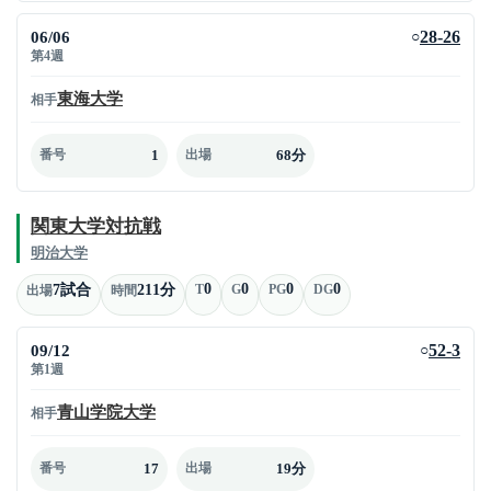
06/06
28-26
○
第4週
東海大学
相手
1
68分
番号
出場
関東大学対抗戦
明治大学
0
0
0
0
7試合
211分
T
G
PG
DG
出場
時間
09/12
52-3
○
第1週
青山学院大学
相手
17
19分
番号
出場