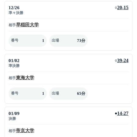
12/26
20-15
○
準々決勝
早稲田大学
相手
1
73分
番号
出場
01/02
39-24
○
準決勝
東海大学
相手
1
65分
番号
出場
01/09
14-27
●
決勝
帝京大学
相手