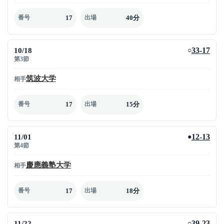
17
40分
番号
出場
10/18
33-17
○
第3節
筑波大学
相手
17
15分
番号
出場
11/01
12-13
●
第4節
慶應義塾大学
相手
17
18分
番号
出場
11/22
39-23
○