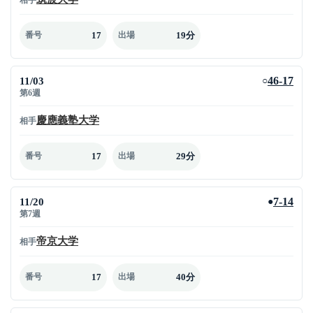
17
19分
番号
出場
11/03
46-17
○
第6週
慶應義塾大学
相手
17
29分
番号
出場
11/20
7-14
●
第7週
帝京大学
相手
17
40分
番号
出場