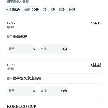
國學院栃木高校
0
0
0
0
2試合
120分
T
G
PG
DG
出場
時間
12/27
24-15
○
1回戦
高鍋高校
相手
5
60分
番号
出場
12/30
14-48
●
2回戦
國學院久我山高校
相手
5
60分
番号
出場
KOBELCO CUP