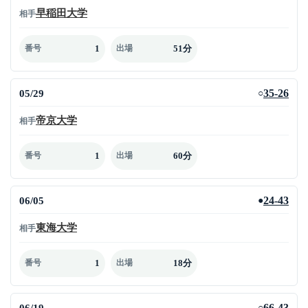
早稲田大学
相手
1
51分
番号
出場
05/29
35-26
○
帝京大学
相手
1
60分
番号
出場
06/05
24-43
●
東海大学
相手
1
18分
番号
出場
06/19
66-43
○