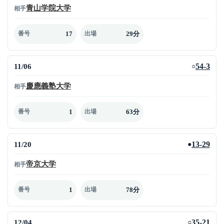
青山学院大学
相手
17
29分
番号
出場
11/06
54-3
○
慶應義塾大学
相手
1
63分
番号
出場
11/20
13-29
●
帝京大学
相手
1
78分
番号
出場
12/04
35-21
○