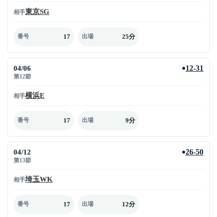
東京SG
相手
17
25分
番号
出場
04/06
12-31
●
第12節
横浜E
相手
17
9分
番号
出場
04/12
26-50
●
第13節
埼玉WK
相手
17
12分
番号
出場