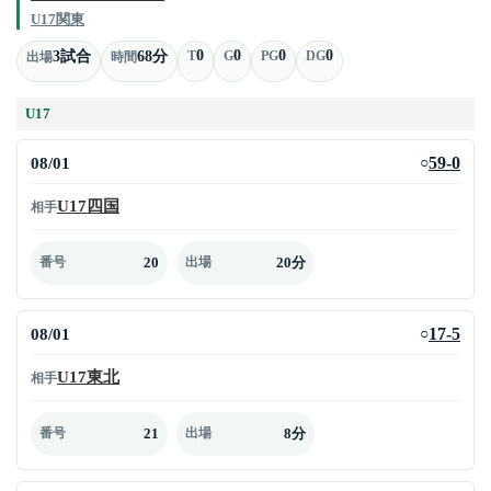
U17関東
0
0
0
0
3試合
68分
T
G
PG
DG
出場
時間
U17
08/01
59-0
○
U17四国
相手
20
20分
番号
出場
08/01
17-5
○
U17東北
相手
21
8分
番号
出場