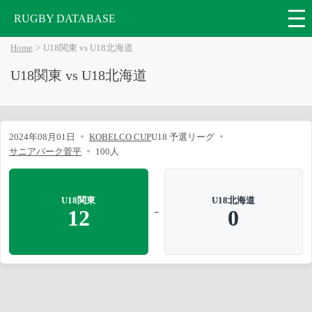
RUGBY DATABASE
Home
U18関東 vs U18北海道
U18関東 vs U18北海道
2024年08月01日
KOBELCO CUP
U18 予選リーグ
サニアパーク菅平
100人
U18関東
U18北海道
-
12
0