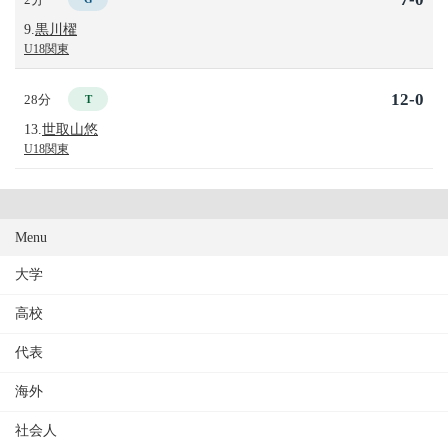
9.
黒川櫂
U18関東
12-0
28分
T
13.
世取山悠
U18関東
Menu
大学
高校
代表
海外
社会人