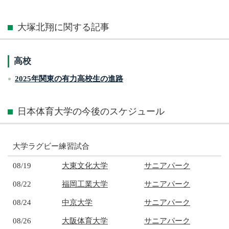
大塚北翔に関する記事
高校
2025年関東の有力高校生の進路
日本体育大学の今後のスケジュール
大学ラグビー練習試合
08/19
大東文化大学
サニアパーク
08/22
福岡工業大学
サニアパーク
08/24
中京大学
サニアパーク
08/26
大阪体育大学
サニアパーク