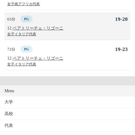
女子南アフリカ代表
19-20
63分
PG
12.
ベアトリーチェ・リゴーニ
女子イタリア代表
19-23
72分
PG
12.
ベアトリーチェ・リゴーニ
女子イタリア代表
Menu
大学
高校
代表