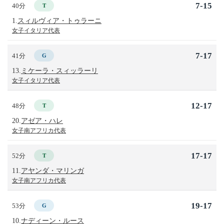
7-15
40分
T
1.
スィルヴィア・トゥラーニ
女子イタリア代表
7-17
41分
G
13.
ミケーラ・スィッラーリ
女子イタリア代表
12-17
48分
T
20.
アゼア・ハレ
女子南アフリカ代表
17-17
52分
T
11.
アヤンダ・マリンガ
女子南アフリカ代表
19-17
53分
G
10.
ナディーン・ルース