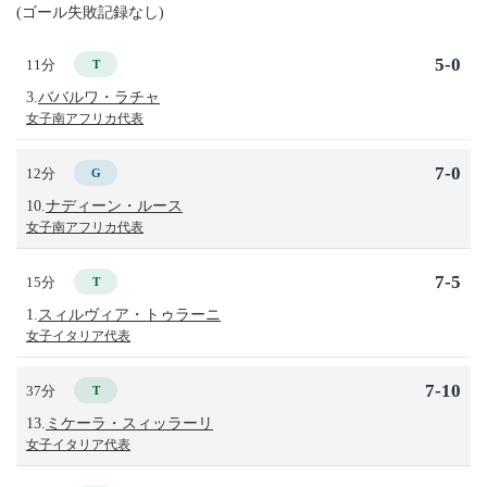
(ゴール失敗記録なし)
5-0
11分
T
3.
ババルワ・ラチャ
女子南アフリカ代表
7-0
12分
G
10.
ナディーン・ルース
女子南アフリカ代表
7-5
15分
T
1.
スィルヴィア・トゥラーニ
女子イタリア代表
7-10
37分
T
13.
ミケーラ・スィッラーリ
女子イタリア代表