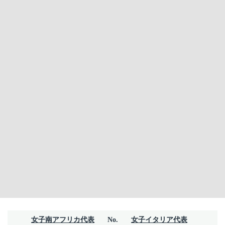
女子南アフリカ代表
No.
女子イタリア代表