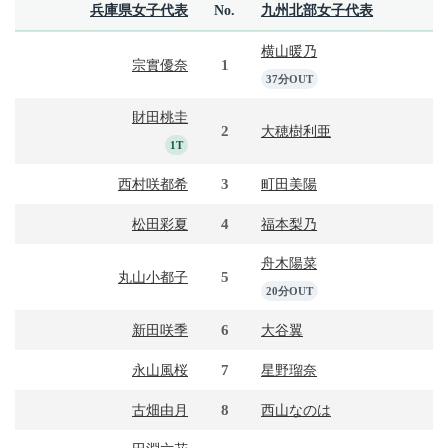
兵庫県女子代表
No.
九州北部女子代表
横山暖乃
1
宗實優奈
37分OUT
財田桃圭
2
大穂樹利亜
1T
3
西村咲都希
町田美陽
4
松田彩夏
福本梨乃
舟木陽菜
5
丸山小都子
20分OUT
6
新田咲季
大谷翼
7
永山風桜
星野瑠奈
8
古畑由月
西山なのは