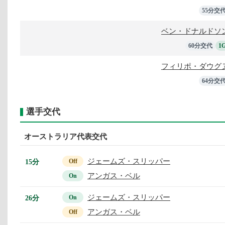
55分交
ベン・ドナルドソ
60分交代
1
フィリポ・ダウグ
64分交
選手交代
オーストラリア代表交代
ジェームズ・スリッパー
15分
Off
アンガス・ベル
On
ジェームズ・スリッパー
26分
On
アンガス・ベル
Off