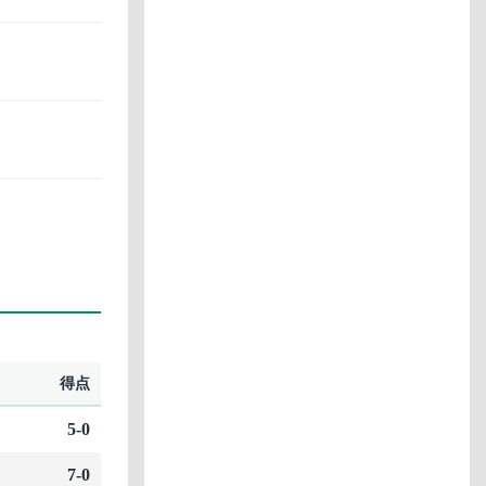
得点
5-0
7-0